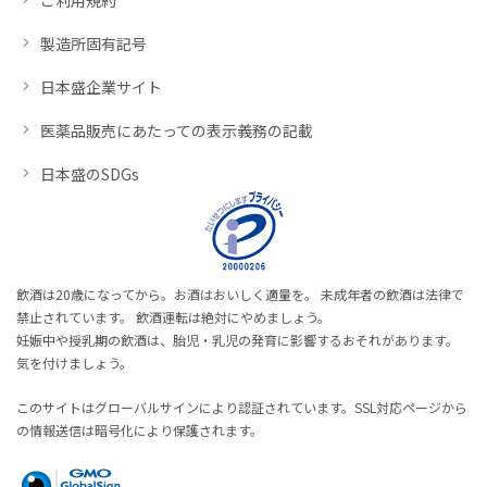
製造所固有記号
日本盛企業サイト
医薬品販売にあたっての表示義務の記載
日本盛のSDGs
飲酒は20歳になってから。お酒はおいしく適量を。 未成年者の飲酒は法律で
禁止されています。 飲酒運転は絶対にやめましょう。
妊娠中や授乳期の飲酒は、胎児・乳児の発育に影響するおそれがあります。
気を付けましょう。
このサイトはグローバルサインにより認証されています。SSL対応ページから
の情報送信は暗号化により保護されます。