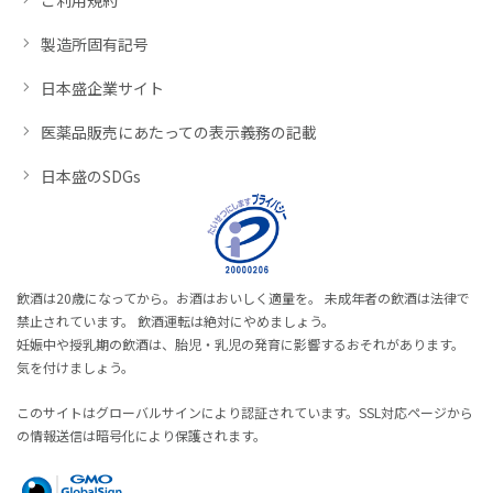
製造所固有記号
日本盛企業サイト
医薬品販売にあたっての表示義務の記載
日本盛のSDGs
飲酒は20歳になってから。お酒はおいしく適量を。 未成年者の飲酒は法律で
禁止されています。 飲酒運転は絶対にやめましょう。
妊娠中や授乳期の飲酒は、胎児・乳児の発育に影響するおそれがあります。
気を付けましょう。
このサイトはグローバルサインにより認証されています。SSL対応ページから
の情報送信は暗号化により保護されます。