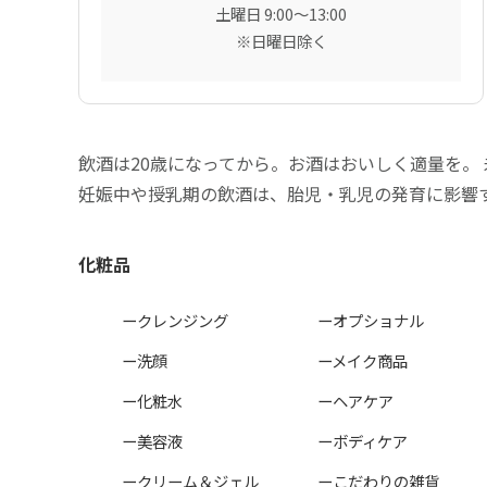
土曜日 9:00〜13:00
※日曜日除く
飲酒は20歳になってから。お酒はおいしく適量を。
妊娠中や授乳期の飲酒は、胎児・乳児の発育に影響
化粧品
ークレンジング
ーオプショナル
ー洗顔
ーメイク商品
ー化粧水
ーヘアケア
ー美容液
ーボディケア
ークリーム＆ジェル
ーこだわりの雑貨