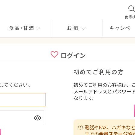
商品
食品
・
甘酒
お酒
キャンペ
ログイン
初めてご利用の方
してください。
初めてご利用のお客様は、
メールアドレスとパスワー
なります。
電話やFAX、ハガキ
までの
会員ステージや