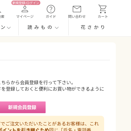
検索
マイページ
ガイド
問い合わせ
カート
ーン
読みもの
花さかり
こちらから会員登録を行って下さい。
ドを登録しておくと便利にお買い物ができるように
などでご注文いただいたことがあるお客様は、これ
ポイントを引き継ぐため
同じ「氏名・電話番