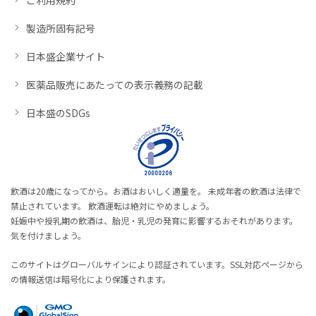
製造所固有記号
日本盛企業サイト
医薬品販売にあたっての表示義務の記載
日本盛のSDGs
飲酒は20歳になってから。お酒はおいしく適量を。 未成年者の飲酒は法律で
禁止されています。 飲酒運転は絶対にやめましょう。
妊娠中や授乳期の飲酒は、胎児・乳児の発育に影響するおそれがあります。
気を付けましょう。
このサイトはグローバルサインにより認証されています。SSL対応ページから
の情報送信は暗号化により保護されます。