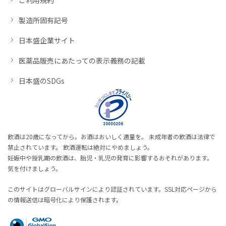
製造所固有記号
日本盛企業サイト
医薬品販売にあたっての表示義務の記載
日本盛のSDGs
飲酒は20歳になってから。お酒はおいしく適量を。 未成年者の飲酒は法律で
禁止されています。 飲酒運転は絶対にやめましょう。
妊娠中や授乳期の飲酒は、胎児・乳児の発育に影響するおそれがあります。
気を付けましょう。
このサイトはグローバルサインにより認証されています。SSL対応ページから
の情報送信は暗号化により保護されます。