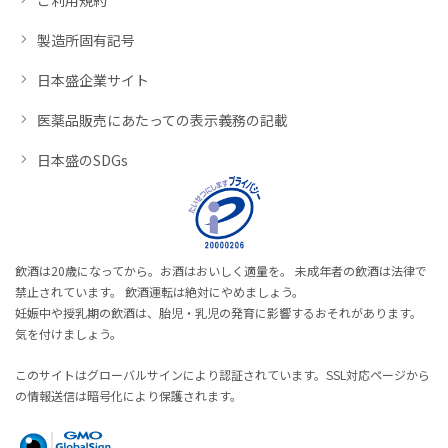
製造所固有記号
日本盛企業サイト
医薬品販売にあたっての表示義務の記載
日本盛のSDGs
飲酒は20歳になってから。お酒はおいしく適量を。 未成年者の飲酒は法律で
禁止されています。 飲酒運転は絶対にやめましょう。
妊娠中や授乳期の飲酒は、胎児・乳児の発育に影響するおそれがあります。
気を付けましょう。
このサイトはグローバルサインにより認証されています。SSL対応ページから
の情報送信は暗号化により保護されます。