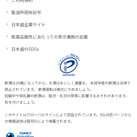
製造所固有記号
日本盛企業サイト
医薬品販売にあたっての表示義務の記載
日本盛のSDGs
飲酒は20歳になってから。お酒はおいしく適量を。 未成年者の飲酒は法律で
禁止されています。 飲酒運転は絶対にやめましょう。
妊娠中や授乳期の飲酒は、胎児・乳児の発育に影響するおそれがあります。
気を付けましょう。
このサイトはグローバルサインにより認証されています。SSL対応ページから
の情報送信は暗号化により保護されます。