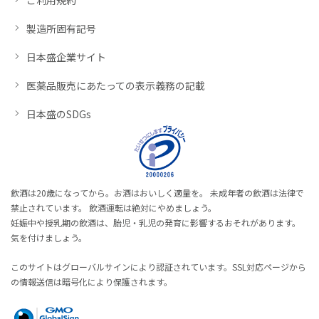
製造所固有記号
日本盛企業サイト
医薬品販売にあたっての表示義務の記載
日本盛のSDGs
飲酒は20歳になってから。お酒はおいしく適量を。 未成年者の飲酒は法律で
禁止されています。 飲酒運転は絶対にやめましょう。
妊娠中や授乳期の飲酒は、胎児・乳児の発育に影響するおそれがあります。
気を付けましょう。
このサイトはグローバルサインにより認証されています。SSL対応ページから
の情報送信は暗号化により保護されます。