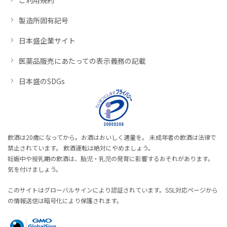
製造所固有記号
日本盛企業サイト
医薬品販売にあたっての表示義務の記載
日本盛のSDGs
飲酒は20歳になってから。お酒はおいしく適量を。 未成年者の飲酒は法律で
禁止されています。 飲酒運転は絶対にやめましょう。
妊娠中や授乳期の飲酒は、胎児・乳児の発育に影響するおそれがあります。
気を付けましょう。
このサイトはグローバルサインにより認証されています。SSL対応ページから
の情報送信は暗号化により保護されます。