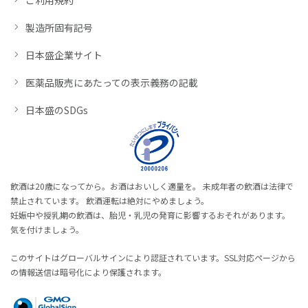
製造所固有記号
日本盛企業サイト
医薬品販売にあたっての表示義務の記載
日本盛のSDGs
飲酒は20歳になってから。お酒はおいしく適量を。 未成年者の飲酒は法律で
禁止されています。 飲酒運転は絶対にやめましょう。
妊娠中や授乳期の飲酒は、胎児・乳児の発育に影響するおそれがあります。
気を付けましょう。
このサイトはグローバルサインにより認証されています。SSL対応ページから
の情報送信は暗号化により保護されます。