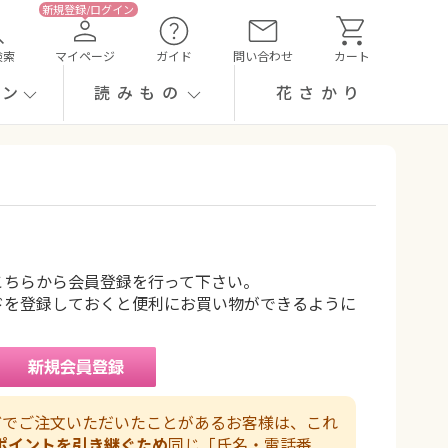
検索
マイページ
ガイド
問い合わせ
カート
ーン
読みもの
花さかり
こちらから会員登録を行って下さい。
ドを登録しておくと便利にお買い物ができるように
などでご注文いただいたことがあるお客様は、これ
ポイントを引き継ぐため
同じ「氏名・電話番