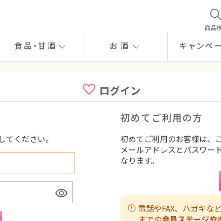
商品
食品
・
甘酒
お酒
キャンペ
ログイン
初めてご利用の方
してください。
初めてご利用のお客様は、
メールアドレスとパスワー
なります。
電話やFAX、ハガキ
までの
会員ステージや