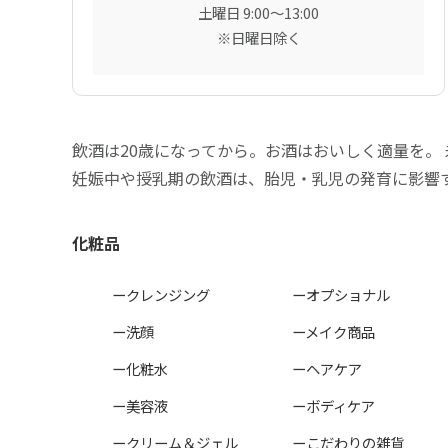
土曜日 9:00〜13:00
※日曜日除く
飲酒は20歳になってから。お酒はおいしく適量を。
妊娠中や授乳期の飲酒は、胎児・乳児の発育に影響
化粧品
ークレンジング
ーオプショナル
ー洗顔
ーメイク商品
ー化粧水
ーヘアケア
ー美容液
ーボディケア
ークリーム＆ジェル
ーこだわりの雑貨