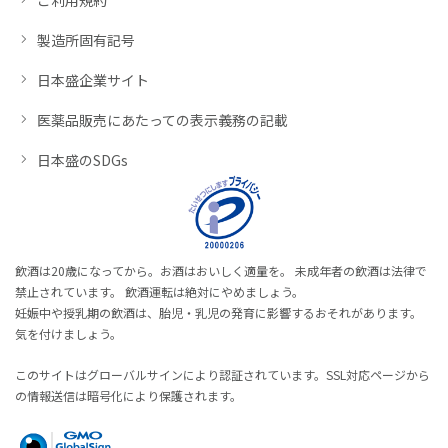
製造所固有記号
日本盛企業サイト
医薬品販売にあたっての表示義務の記載
日本盛のSDGs
飲酒は20歳になってから。お酒はおいしく適量を。 未成年者の飲酒は法律で
禁止されています。 飲酒運転は絶対にやめましょう。
妊娠中や授乳期の飲酒は、胎児・乳児の発育に影響するおそれがあります。
気を付けましょう。
このサイトはグローバルサインにより認証されています。SSL対応ページから
の情報送信は暗号化により保護されます。