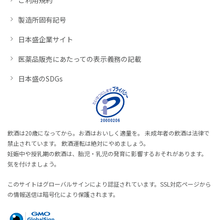
製造所固有記号
日本盛企業サイト
医薬品販売にあたっての表示義務の記載
日本盛のSDGs
飲酒は20歳になってから。お酒はおいしく適量を。 未成年者の飲酒は法律で
禁止されています。 飲酒運転は絶対にやめましょう。
妊娠中や授乳期の飲酒は、胎児・乳児の発育に影響するおそれがあります。
気を付けましょう。
このサイトはグローバルサインにより認証されています。SSL対応ページから
の情報送信は暗号化により保護されます。