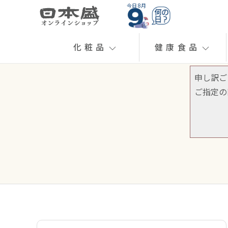
今日 8月
化粧品
健康食品
申し訳ご
ご指定の