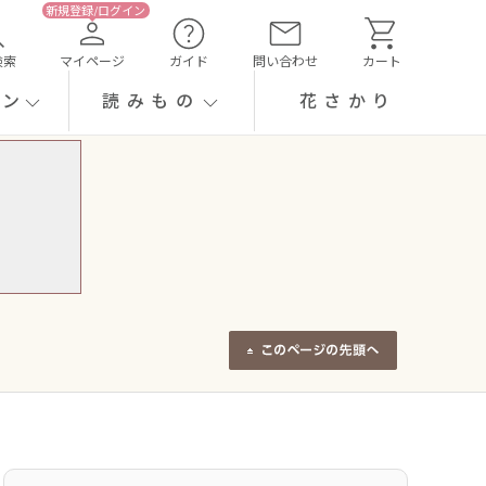
検索
マイページ
ガイド
問い合わせ
カート
ーン
読みもの
花さかり