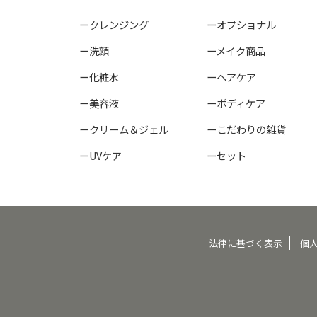
ークレンジング
ーオプショナル
ー洗顔
ーメイク商品
ー化粧水
ーヘアケア
ー美容液
ーボディケア
ークリーム＆ジェル
ーこだわりの雑貨
ーUVケア
ーセット
法律に基づく表示
個