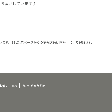
をお届けしています♪
います。SSL対応ページからの情報送信は暗号化により保護され
本盛のSDGs
製造所固有記号