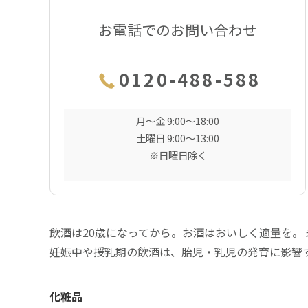
お電話でのお問い合わせ
0120-488-588
月〜金 9:00〜18:00
土曜日 9:00〜13:00
※日曜日除く
飲酒は20歳になってから。お酒はおいしく適量を。
妊娠中や授乳期の飲酒は、胎児・乳児の発育に影響
化粧品