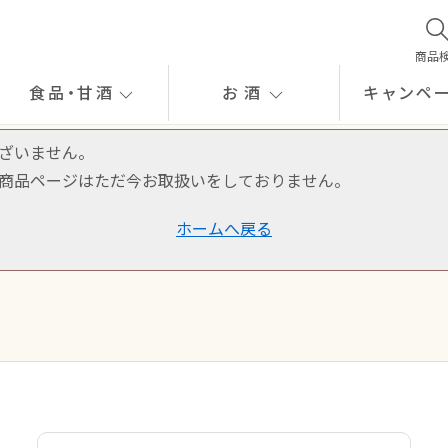
商品
食品
・
甘酒
お酒
キャンペ
ざいません。
商品ページはただ今お取扱いをしておりません。
ホームへ戻る