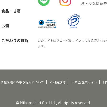
おトクな情報
食品・甘酒
お酒
こだわりの雑貨
このサイトはグローバルサインにより認証されて
ます。
人情報保護への取り組みについて
ご利用規約
日本盛 企業サイト
日
© Nihonsakari Co. Ltd., All rights reserved.