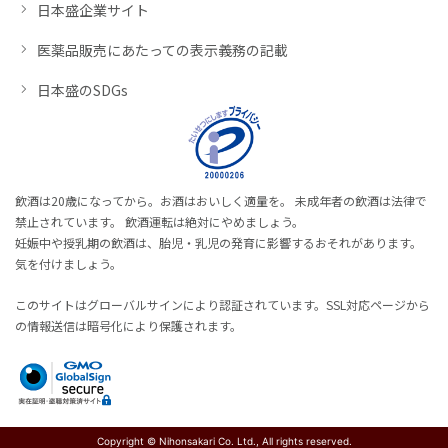
日本盛企業サイト
医薬品販売にあたっての表示義務の記載
日本盛のSDGs
飲酒は20歳になってから。お酒はおいしく適量を。 未成年者の飲酒は法律で
禁止されています。 飲酒運転は絶対にやめましょう。
妊娠中や授乳期の飲酒は、胎児・乳児の発育に影響するおそれがあります。
気を付けましょう。
このサイトはグローバルサインにより認証されています。SSL対応ページから
の情報送信は暗号化により保護されます。
Copyright © Nihonsakari Co. Ltd., All rights reserved.