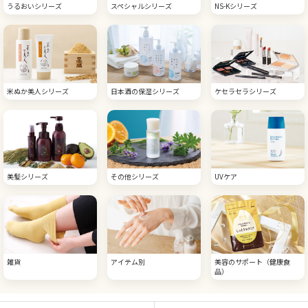
うるおいシリーズ
スペシャルシリーズ
NS-Kシリーズ
米ぬか美人シリーズ
日本酒の保湿シリーズ
ケセラセラシリーズ
美髪シリーズ
その他シリーズ
UVケア
雑貨
アイテム別
美容のサポート（健康食
品）