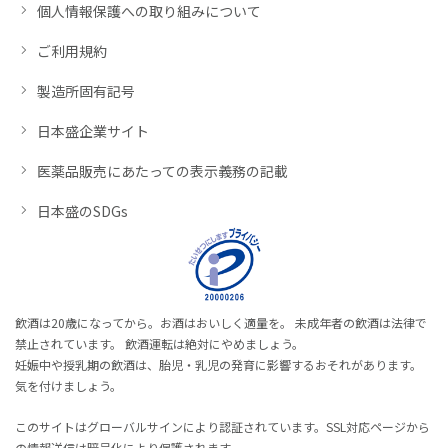
個人情報保護への取り組みについて
ご利用規約
製造所固有記号
日本盛企業サイト
医薬品販売にあたっての表示義務の記載
日本盛のSDGs
飲酒は20歳になってから。お酒はおいしく適量を。 未成年者の飲酒は法律で
禁止されています。 飲酒運転は絶対にやめましょう。
妊娠中や授乳期の飲酒は、胎児・乳児の発育に影響するおそれがあります。
気を付けましょう。
このサイトはグローバルサインにより認証されています。SSL対応ページから
の情報送信は暗号化により保護されます。