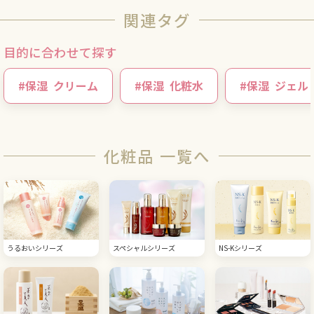
関連タグ
目的に合わせて探す
#
保湿
クリーム
#
保湿
化粧水
#
保湿
ジェル
化粧品 一覧へ
うるおいシリーズ
スペシャルシリーズ
NS-Kシリーズ