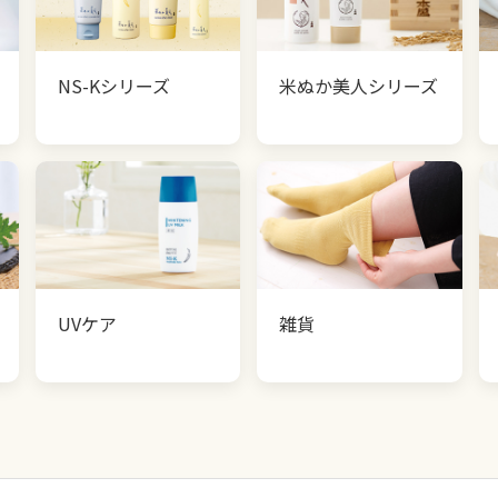
NS-Kシリーズ
米ぬか美人シリーズ
UVケア
雑貨