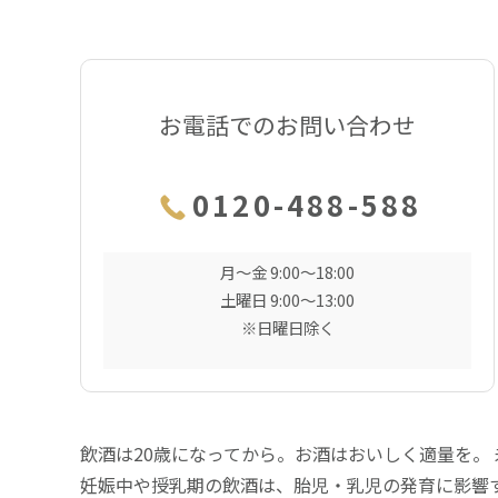
お電話でのお問い合わせ
0120-488-588
月〜金 9:00〜18:00
土曜日 9:00〜13:00
※日曜日除く
飲酒は20歳になってから。お酒はおいしく適量を。
妊娠中や授乳期の飲酒は、胎児・乳児の発育に影響