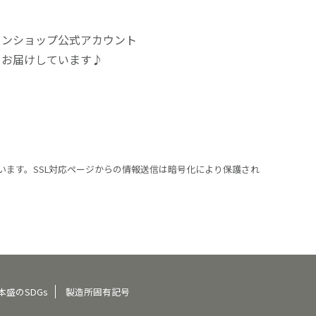
インショップ公式アカウント
をお届けしています♪
います。SSL対応ページからの情報送信は暗号化により保護され
本盛のSDGs
製造所固有記号