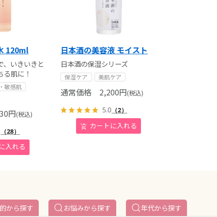
120ml
日本酒の美容液 モイスト
で、いきいきと
日本酒の保湿シリーズ
ちる肌に！
保湿ケア
美肌ケア
・敏感肌
通常価格
2,200
円
(税込)
5.0
（2）
30
円
(税込)
5
（28）
的から探す
お悩みから探す
年代から探す