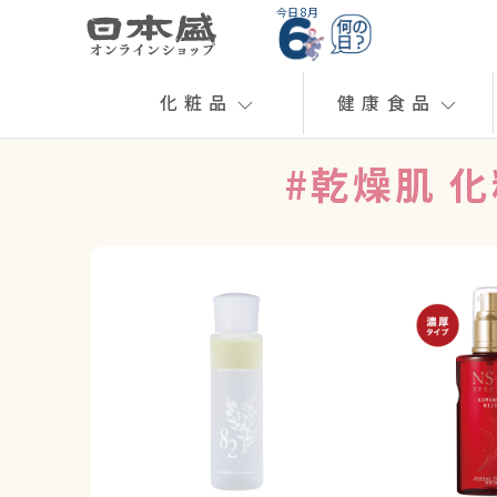
今日 8月
化粧品
健康食品
#乾燥肌 化