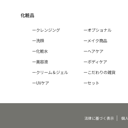
化粧品
ークレンジング
ーオプショナル
ー洗顔
ーメイク商品
ー化粧水
ーヘアケア
ー美容液
ーボディケア
ークリーム＆ジェル
ーこだわりの雑貨
ーUVケア
ーセット
法律に基づく表示
個