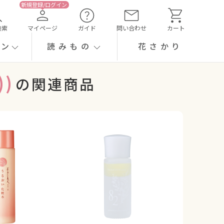
検索
マイページ
ガイド
問い合わせ
カート
ーン
読みもの
花さかり
)
の関連商品