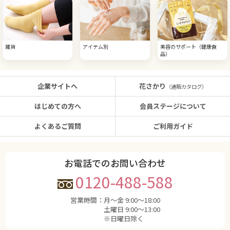
雑貨
アイテム別
美容のサポート（健康食
品）
企業サイトへ
花さかり
（通販カタログ）
はじめての方へ
会員ステージについて
よくあるご質問
ご利用ガイド
お電話でのお問い合わせ
0120-488-588
営業時間：
月〜金 9:00〜18:00
土曜日 9:00〜13:00
※日曜日除く