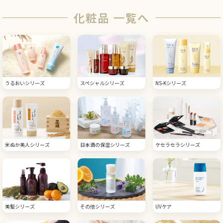
化粧品 一覧へ
うるおいシリーズ
スペシャルシリーズ
NS-Kシリーズ
米ぬか美人シリーズ
日本酒の保湿シリーズ
ケセラセラシリーズ
美髪シリーズ
その他シリーズ
UVケア