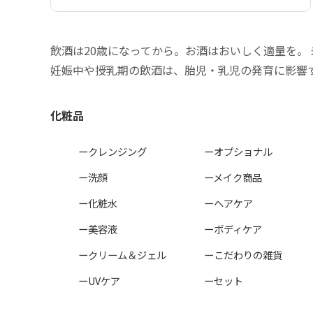
飲酒は20歳になってから。お酒はおいしく適量を。
妊娠中や授乳期の飲酒は、胎児・乳児の発育に影響
化粧品
ークレンジング
ーオプショナル
ー洗顔
ーメイク商品
ー化粧水
ーヘアケア
ー美容液
ーボディケア
ークリーム＆ジェル
ーこだわりの雑貨
ーUVケア
ーセット