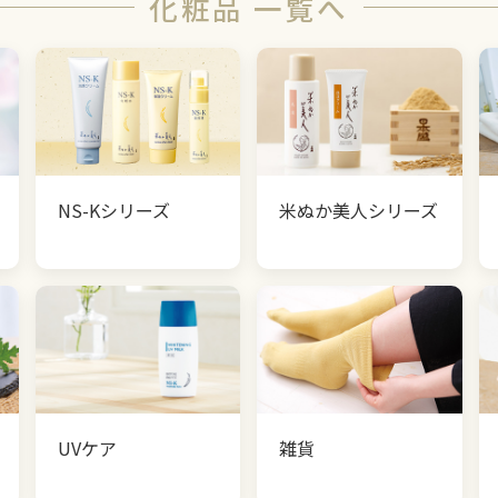
化粧品 一覧へ
NS-Kシリーズ
米ぬか美人シリーズ
UVケア
雑貨