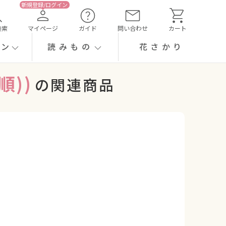
検索
マイページ
ガイド
問い合わせ
カート
ーン
読みもの
花さかり
))
の関連商品