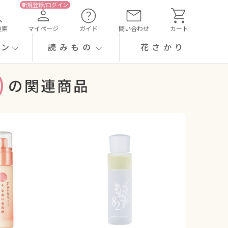
検索
マイページ
ガイド
問い合わせ
カート
ーン
読みもの
花さかり
)
の関連商品