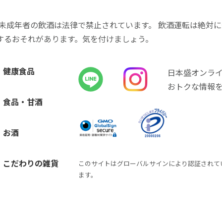
 未成年者の飲酒は法律で禁止されています。 飲酒運転は絶対
するおそれがあります。気を付けましょう。
健康食品
日本盛オンラ
おトクな情報
食品・甘酒
お酒
こだわりの雑貨
このサイトはグローバルサインにより認証されて
ます。