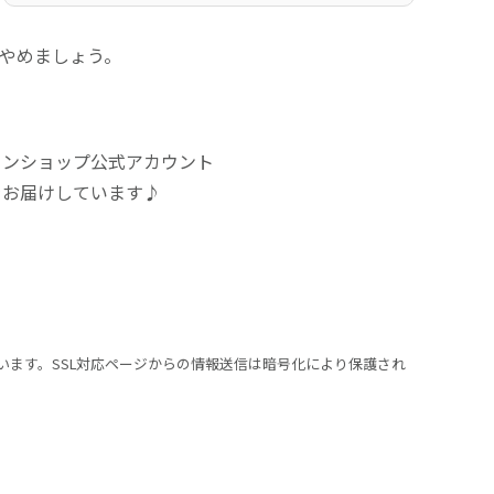
にやめましょう。
インショップ公式アカウント
をお届けしています♪
います。SSL対応ページからの情報送信は暗号化により保護され