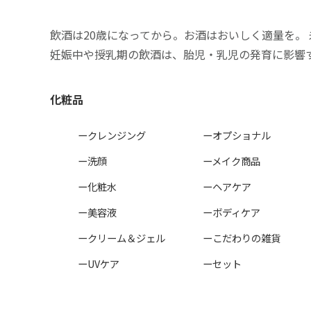
飲酒は20歳になってから。お酒はおいしく適量を。
妊娠中や授乳期の飲酒は、胎児・乳児の発育に影響
化粧品
ークレンジング
ーオプショナル
ー洗顔
ーメイク商品
ー化粧水
ーヘアケア
ー美容液
ーボディケア
ークリーム＆ジェル
ーこだわりの雑貨
ーUVケア
ーセット