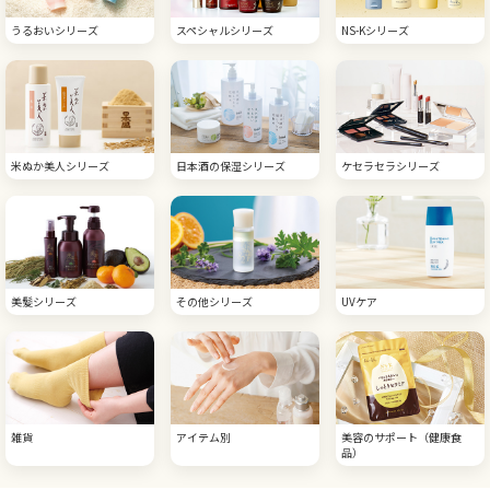
うるおいシリーズ
スペシャルシリーズ
NS-Kシリーズ
米ぬか美人シリーズ
日本酒の保湿シリーズ
ケセラセラシリーズ
美髪シリーズ
その他シリーズ
UVケア
雑貨
アイテム別
美容のサポート（健康食
品）