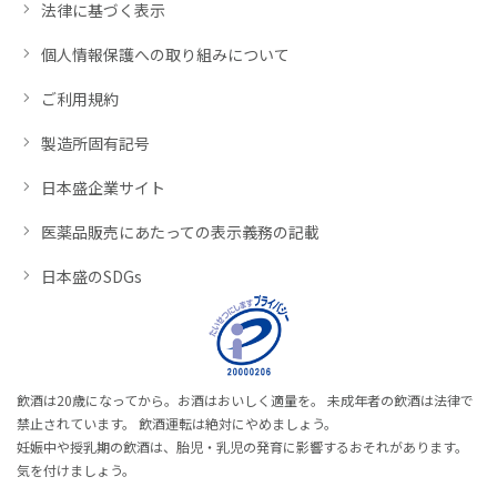
法律に基づく表示
個人情報保護への取り組みについて
ご利用規約
製造所固有記号
日本盛企業サイト
医薬品販売にあたっての表示義務の記載
日本盛のSDGs
飲酒は20歳になってから。お酒はおいしく適量を。 未成年者の飲酒は法律で
禁止されています。 飲酒運転は絶対にやめましょう。
妊娠中や授乳期の飲酒は、胎児・乳児の発育に影響するおそれがあります。
気を付けましょう。