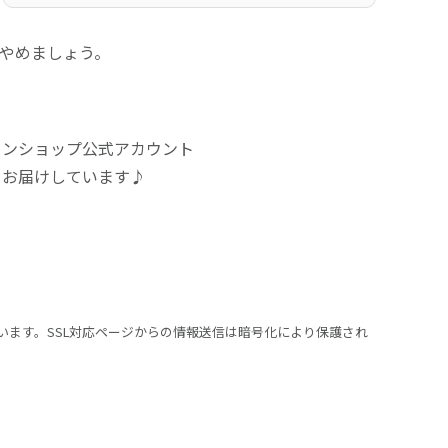
にやめましょう。
インショップ公式アカウント
をお届けしています♪
います。SSL対応ページからの情報送信は暗号化により保護され