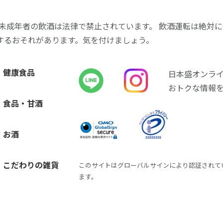
 未成年者の飲酒は法律で禁止されています。 飲酒運転は絶対
するおそれがあります。気を付けましょう。
健康食品
日本盛オンラ
おトクな情報
食品・甘酒
お酒
こだわりの雑貨
このサイトはグローバルサインにより認証されて
ます。