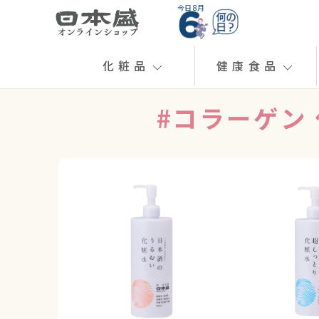
今日 8月
化粧品
健康食品
#コラーゲン 