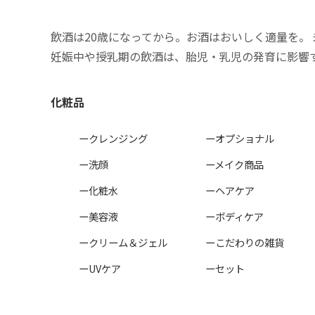
飲酒は20歳になってから。お酒はおいしく適量を。
妊娠中や授乳期の飲酒は、胎児・乳児の発育に影響
化粧品
ークレンジング
ーオプショナル
ー洗顔
ーメイク商品
ー化粧水
ーヘアケア
ー美容液
ーボディケア
ークリーム＆ジェル
ーこだわりの雑貨
ーUVケア
ーセット