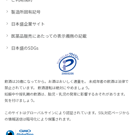
製造所固有記号
日本盛企業サイト
医薬品販売にあたっての表示義務の記載
日本盛のSDGs
飲酒は20歳になってから。お酒はおいしく適量を。 未成年者の飲酒は法律で
禁止されています。 飲酒運転は絶対にやめましょう。
妊娠中や授乳期の飲酒は、胎児・乳児の発育に影響するおそれがあります。
気を付けましょう。
このサイトはグローバルサインにより認証されています。SSL対応ページから
の情報送信は暗号化により保護されます。