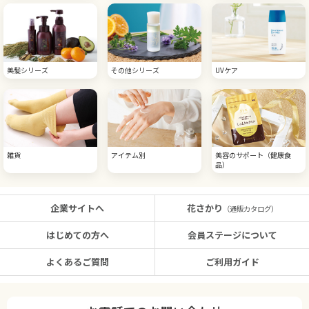
美髪シリーズ
その他シリーズ
UVケア
雑貨
アイテム別
美容のサポート（健康食
品）
企業サイトへ
花さかり
（通販カタログ）
はじめての方へ
会員ステージについて
よくあるご質問
ご利用ガイド