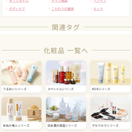
オプショナル
メイク商品
ヘアケア
ボディケア
こだわりの雑貨
セット
関連タグ
化粧品 一覧へ
うるおいシリーズ
スペシャルシリーズ
NS-Kシリーズ
米ぬか美人シリーズ
日本酒の保湿シリーズ
ケセラセラシリーズ