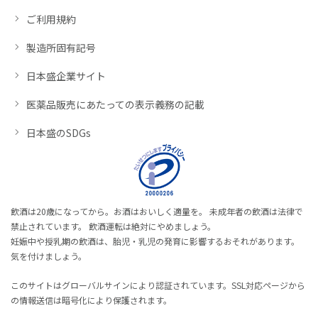
ご利用規約
製造所固有記号
日本盛企業サイト
医薬品販売にあたっての表示義務の記載
日本盛のSDGs
飲酒は20歳になってから。お酒はおいしく適量を。 未成年者の飲酒は法律で
禁止されています。 飲酒運転は絶対にやめましょう。
妊娠中や授乳期の飲酒は、胎児・乳児の発育に影響するおそれがあります。
気を付けましょう。
このサイトはグローバルサインにより認証されています。SSL対応ページから
の情報送信は暗号化により保護されます。