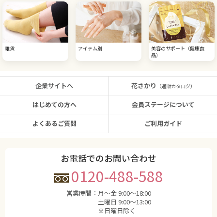
雑貨
アイテム別
美容のサポート（健康食
品）
企業サイトへ
花さかり
（通販カタログ）
はじめての方へ
会員ステージについて
よくあるご質問
ご利用ガイド
お電話でのお問い合わせ
0120-488-588
営業時間：
月〜金 9:00〜18:00
土曜日 9:00〜13:00
※日曜日除く