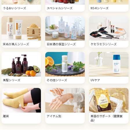
うるおいシリーズ
スペシャルシリーズ
NS-Kシリーズ
米ぬか美人シリーズ
日本酒の保湿シリーズ
ケセラセラシリーズ
美髪シリーズ
その他シリーズ
UVケア
雑貨
アイテム別
美容のサポート（健康食
品）