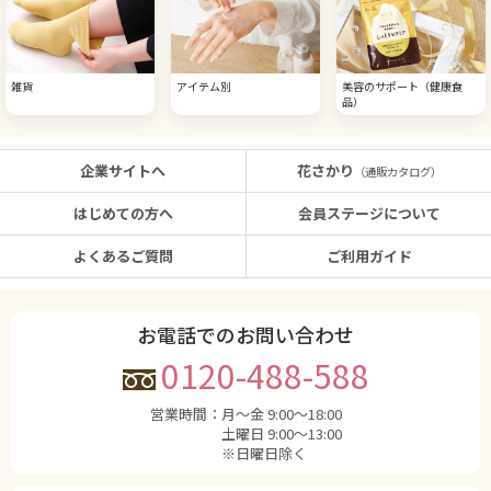
雑貨
アイテム別
美容のサポート（健康食
品）
企業サイトへ
花さかり
（通販カタログ）
はじめての方へ
会員ステージについて
よくあるご質問
ご利用ガイド
お電話でのお問い合わせ
0120-488-588
営業時間：
月〜金 9:00〜18:00
土曜日 9:00〜13:00
※日曜日除く