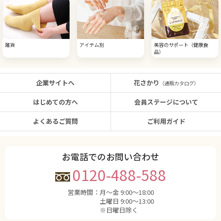
雑貨
アイテム別
美容のサポート（健康食
品）
企業サイトへ
花さかり
（通販カタログ）
はじめての方へ
会員ステージについて
よくあるご質問
ご利用ガイド
お電話でのお問い合わせ
0120-488-588
営業時間：
月〜金 9:00〜18:00
土曜日 9:00〜13:00
※日曜日除く