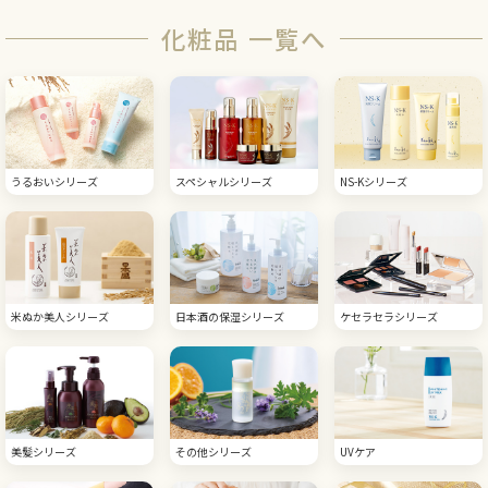
化粧品 一覧へ
うるおいシリーズ
スペシャルシリーズ
NS-Kシリーズ
米ぬか美人シリーズ
日本酒の保湿シリーズ
ケセラセラシリーズ
美髪シリーズ
その他シリーズ
UVケア