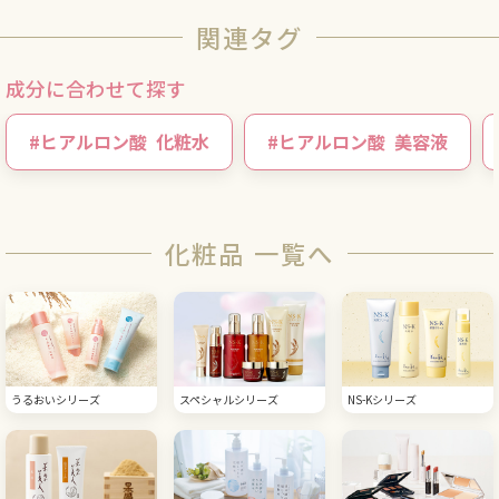
関連タグ
成分に合わせて探す
#
ヒアルロン酸
化粧水
#
ヒアルロン酸
美容液
化粧品 一覧へ
うるおいシリーズ
スペシャルシリーズ
NS-Kシリーズ