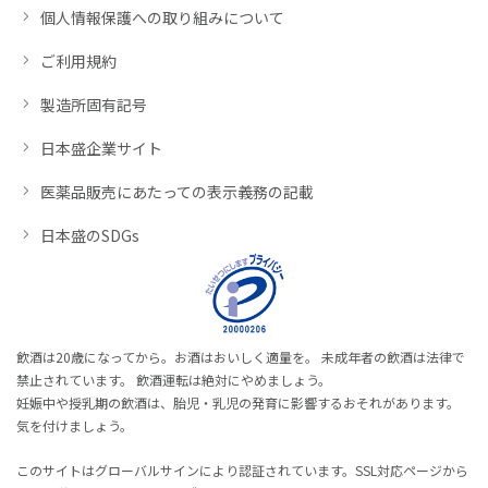
個人情報保護への取り組みについて
ご利用規約
製造所固有記号
日本盛企業サイト
医薬品販売にあたっての表示義務の記載
日本盛のSDGs
飲酒は20歳になってから。お酒はおいしく適量を。 未成年者の飲酒は法律で
禁止されています。 飲酒運転は絶対にやめましょう。
妊娠中や授乳期の飲酒は、胎児・乳児の発育に影響するおそれがあります。
気を付けましょう。
このサイトはグローバルサインにより認証されています。SSL対応ページから