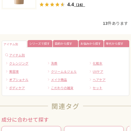
4.4
（16）
13
件あります
シリーズで探す
目的から探す
お悩みから探す
年代から探す
アイテム別
アイテム別
クレンジング
洗顔
化粧水
美容液
クリーム＆ジェル
UVケア
オプショナル
メイク商品
ヘアケア
ボディケア
こだわりの雑貨
セット
関連タグ
成分に合わせて探す