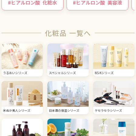
#
ヒアルロン酸
化粧水
#
ヒアルロン酸
美容液
化粧品 一覧へ
うるおいシリーズ
スペシャルシリーズ
NS-Kシリーズ
米ぬか美人シリーズ
日本酒の保湿シリーズ
ケセラセラシリーズ