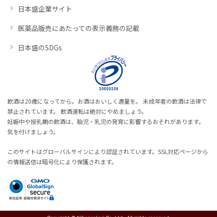
日本盛企業サイト
医薬品販売にあたっての表示義務の記載
日本盛のSDGs
飲酒は20歳になってから。お酒はおいしく適量を。 未成年者の飲酒は法律で
禁止されています。 飲酒運転は絶対にやめましょう。
妊娠中や授乳期の飲酒は、胎児・乳児の発育に影響するおそれがあります。
気を付けましょう。
このサイトはグローバルサインにより認証されています。SSL対応ページから
の情報送信は暗号化により保護されます。