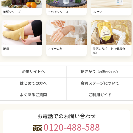
美髪シリーズ
その他シリーズ
UVケア
雑貨
アイテム別
美容のサポート（健康食
品）
企業サイトへ
花さかり
（通販カタログ）
はじめての方へ
会員ステージについて
よくあるご質問
ご利用ガイド
お電話でのお問い合わせ
0120-488-588