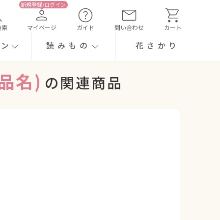
検索
マイページ
ガイド
問い合わせ
カート
ーン
読みもの
花さかり
品名)
の関連商品