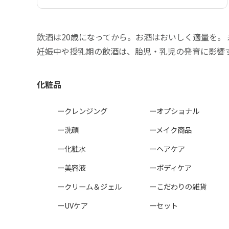
飲酒は20歳になってから。お酒はおいしく適量を。
妊娠中や授乳期の飲酒は、胎児・乳児の発育に影響
化粧品
ークレンジング
ーオプショナル
ー洗顔
ーメイク商品
ー化粧水
ーヘアケア
ー美容液
ーボディケア
ークリーム＆ジェル
ーこだわりの雑貨
ーUVケア
ーセット