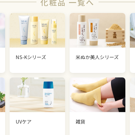
化粧品 一覧へ
NS-Kシリーズ
米ぬか美人シリーズ
UVケア
雑貨