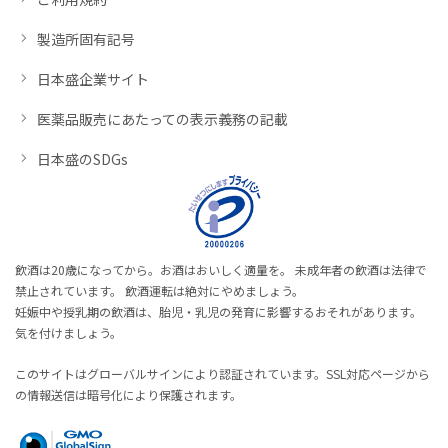
製造所固有記号
日本盛企業サイト
医薬品販売にあたっての表示義務の記載
日本盛のSDGs
飲酒は20歳になってから。お酒はおいしく適量を。 未成年者の飲酒は法律で
禁止されています。 飲酒運転は絶対にやめましょう。
妊娠中や授乳期の飲酒は、胎児・乳児の発育に影響するおそれがあります。
気を付けましょう。
このサイトはグローバルサインにより認証されています。SSL対応ページから
の情報送信は暗号化により保護されます。