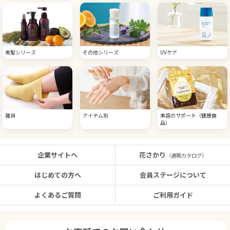
美髪シリーズ
その他シリーズ
UVケア
雑貨
アイテム別
美容のサポート（健康食
品）
企業サイトへ
花さかり
（通販カタログ）
はじめての方へ
会員ステージについて
よくあるご質問
ご利用ガイド