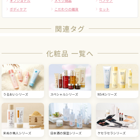
オプショナル
メイク商品
ヘアケア
ボディケア
こだわりの雑貨
セット
関連タグ
化粧品 一覧へ
うるおいシリーズ
スペシャルシリーズ
NS-Kシリーズ
米ぬか美人シリーズ
日本酒の保湿シリーズ
ケセラセラシリーズ