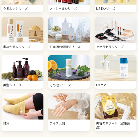
うるおいシリーズ
スペシャルシリーズ
NS-Kシリーズ
米ぬか美人シリーズ
日本酒の保湿シリーズ
ケセラセラシリーズ
美髪シリーズ
その他シリーズ
UVケア
雑貨
アイテム別
美容のサポート（健康食
品）