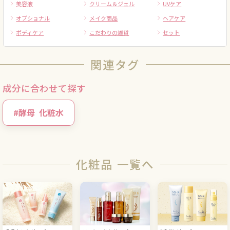
美容液
クリーム＆ジェル
UVケア
オプショナル
メイク商品
ヘアケア
ボディケア
こだわりの雑貨
セット
関連タグ
成分に合わせて探す
#
酵母
化粧水
化粧品 一覧へ