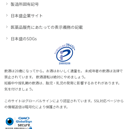
製造所固有記号
日本盛企業サイト
医薬品販売にあたっての表示義務の記載
日本盛のSDGs
飲酒は20歳になってから。お酒はおいしく適量を。 未成年者の飲酒は法律で
禁止されています。 飲酒運転は絶対にやめましょう。
妊娠中や授乳期の飲酒は、胎児・乳児の発育に影響するおそれがあります。
気を付けましょう。
このサイトはグローバルサインにより認証されています。SSL対応ページから
の情報送信は暗号化により保護されます。