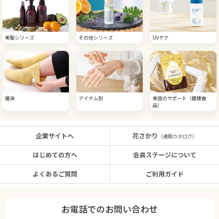
美髪シリーズ
その他シリーズ
UVケア
雑貨
アイテム別
美容のサポート（健康食
品）
企業サイトへ
花さかり
（通販カタログ）
はじめての方へ
会員ステージについて
よくあるご質問
ご利用ガイド
お電話でのお問い合わせ