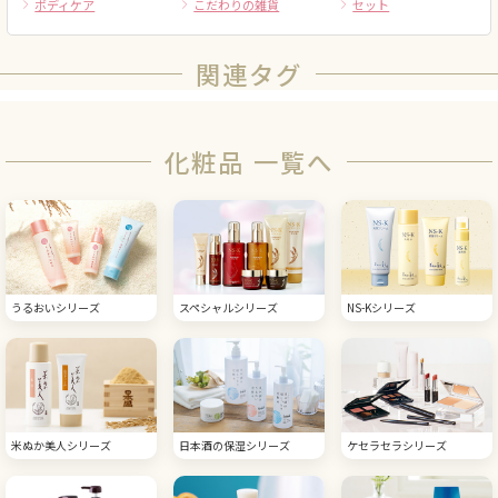
ボディケア
こだわりの雑貨
セット
関連タグ
化粧品 一覧へ
うるおいシリーズ
スペシャルシリーズ
NS-Kシリーズ
米ぬか美人シリーズ
日本酒の保湿シリーズ
ケセラセラシリーズ