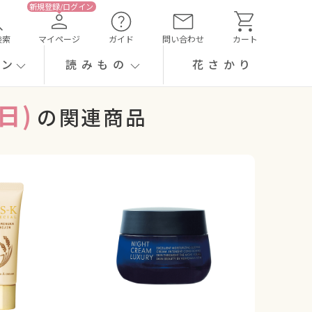
検索
マイページ
ガイド
問い合わせ
カート
ーン
読みもの
花さかり
日)
の関連商品