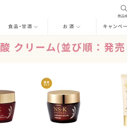
商品
食品
・
甘酒
お酒
キャンペ
酸 クリーム(並び順：発売