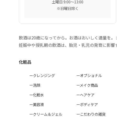
土曜日 9:00〜13:00
※日曜日除く
飲酒は20歳になってから。お酒はおいしく適量を。
妊娠中や授乳期の飲酒は、胎児・乳児の発育に影響
化粧品
ークレンジング
ーオプショナル
ー洗顔
ーメイク商品
ー化粧水
ーヘアケア
ー美容液
ーボディケア
ークリーム＆ジェル
ーこだわりの雑貨