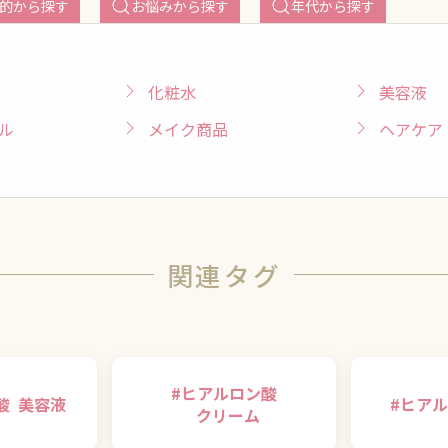
的から探す
お悩みから探す
年代から探す
化粧水
美容液
ル
メイク商品
ヘアケア
関連タグ
#
ヒアルロン酸
酸
美容液
#
ヒアル
クリーム