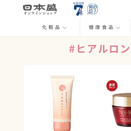
今日 8月
化粧品
健康食品
#ヒアルロン