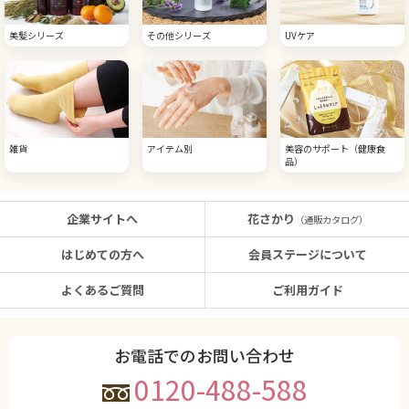
美髪シリーズ
その他シリーズ
UVケア
雑貨
アイテム別
美容のサポート（健康食
品）
企業サイトへ
花さかり
（通販カタログ）
はじめての方へ
会員ステージについて
よくあるご質問
ご利用ガイド
お電話でのお問い合わせ
0120-488-588