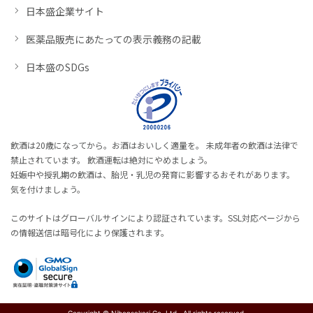
日本盛企業サイト
医薬品販売にあたっての表示義務の記載
日本盛のSDGs
飲酒は20歳になってから。お酒はおいしく適量を。 未成年者の飲酒は法律で
禁止されています。 飲酒運転は絶対にやめましょう。
妊娠中や授乳期の飲酒は、胎児・乳児の発育に影響するおそれがあります。
気を付けましょう。
このサイトはグローバルサインにより認証されています。SSL対応ページから
の情報送信は暗号化により保護されます。
Copyright © Nihonsakari Co. Ltd., All rights reserved.