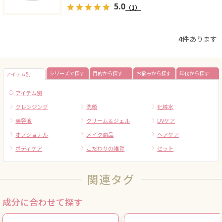
5.0
（1）
4
件あります
シリーズで探す
目的から探す
お悩みから探す
年代から探す
アイテム別
アイテム別
クレンジング
洗顔
化粧水
美容液
クリーム＆ジェル
UVケア
オプショナル
メイク商品
ヘアケア
ボディケア
こだわりの雑貨
セット
関連タグ
成分に合わせて探す