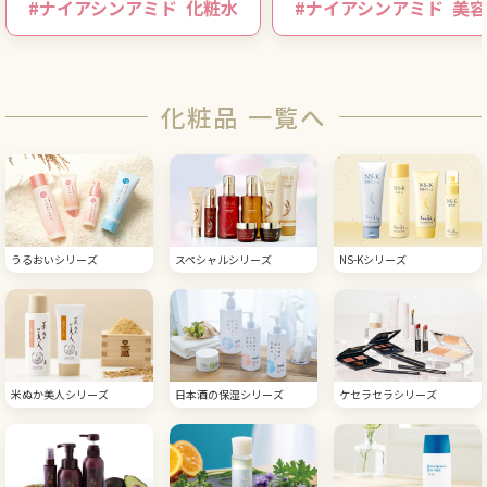
#
ナイアシンアミド
化粧水
#
ナイアシンアミド
美容
化粧品 一覧へ
うるおいシリーズ
スペシャルシリーズ
NS-Kシリーズ
米ぬか美人シリーズ
日本酒の保湿シリーズ
ケセラセラシリーズ