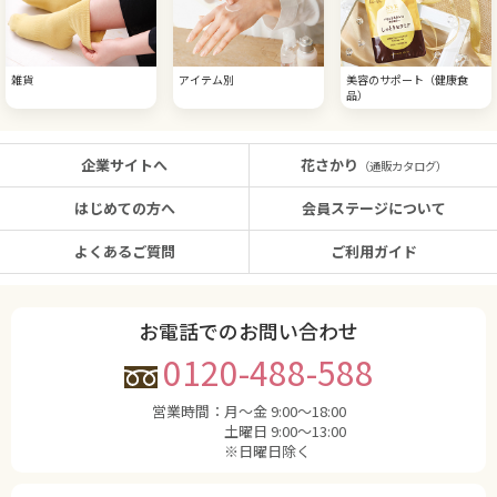
雑貨
アイテム別
美容のサポート（健康食
品）
企業サイトへ
花さかり
（通販カタログ）
はじめての方へ
会員ステージについて
よくあるご質問
ご利用ガイド
お電話でのお問い合わせ
0120-488-588
営業時間：
月〜金 9:00〜18:00
土曜日 9:00〜13:00
※日曜日除く