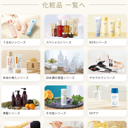
化粧品 一覧へ
うるおいシリーズ
スペシャルシリーズ
NS-Kシリーズ
米ぬか美人シリーズ
日本酒の保湿シリーズ
ケセラセラシリーズ
美髪シリーズ
その他シリーズ
UVケア