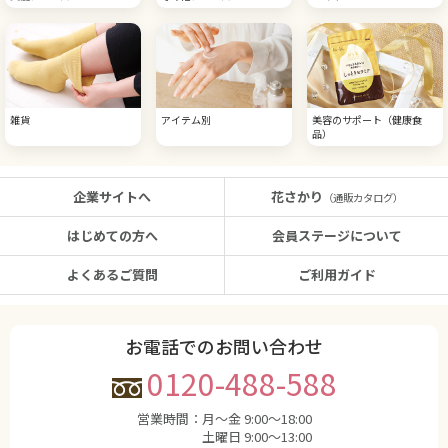
雑貨
アイテム別
美容のサポート（健康食
品）
企業サイトへ
花さかり
（通販カタログ）
はじめての方へ
会員ステージについて
よくあるご質問
ご利用ガイド
お電話でのお問い合わせ
0120-488-588
営業時間：
月〜金 9:00〜18:00
土曜日 9:00〜13:00