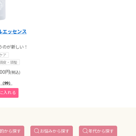
ルエッセンス
うのが新しい！
ケア
頭皮・頭髪
00
円
(税込)
8
（99）
的から探す
お悩みから探す
年代から探す