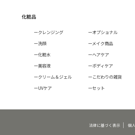
化粧品
ークレンジング
ーオプショナル
ー洗顔
ーメイク商品
ー化粧水
ーヘアケア
ー美容液
ーボディケア
ークリーム＆ジェル
ーこだわりの雑貨
ーUVケア
ーセット
法律に基づく表示
個