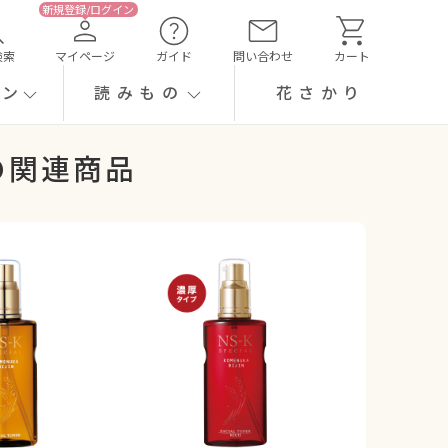
検索
マイページ
ガイド
問い合わせ
カート
ーン
読みもの
花さかり
の関連商品