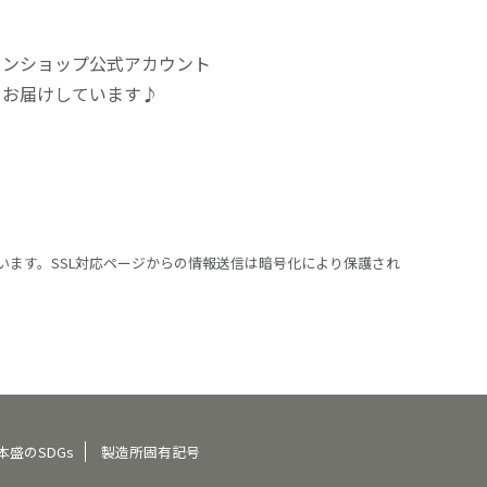
インショップ公式アカウント
をお届けしています♪
います。SSL対応ページからの情報送信は暗号化により保護され
本盛のSDGs
製造所固有記号