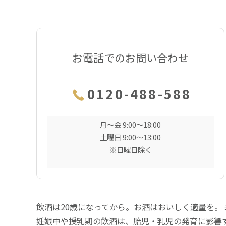
お電話でのお問い合わせ
0120-488-588
月〜金 9:00〜18:00
土曜日 9:00〜13:00
※日曜日除く
飲酒は20歳になってから。お酒はおいしく適量を。
妊娠中や授乳期の飲酒は、胎児・乳児の発育に影響