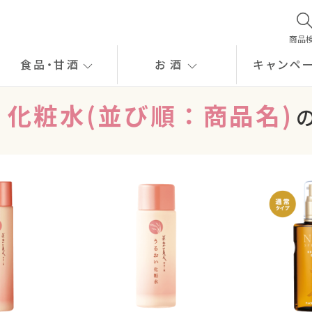
商品
食品
・
甘酒
お酒
キャンペ
 化粧水(並び順：商品名)