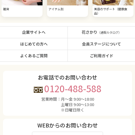
雑貨
アイテム別
美容のサポート（健康食
品）
企業サイトへ
花さかり
（通販カタログ）
はじめての方へ
会員ステージについて
よくあるご質問
ご利用ガイド
お電話でのお問い合わせ
0120-488-588
営業時間：
月〜金 9:00〜18:00
土曜日 9:00〜13:00
※日曜日除く
WEBからのお問い合わせ