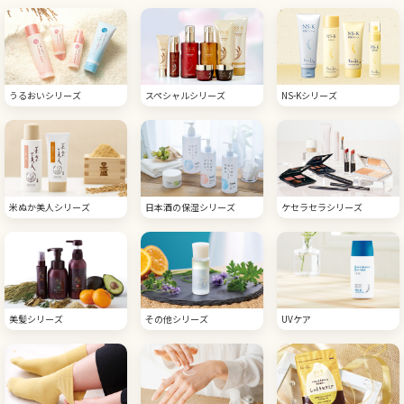
うるおいシリーズ
スペシャルシリーズ
NS-Kシリーズ
米ぬか美人シリーズ
日本酒の保湿シリーズ
ケセラセラシリーズ
美髪シリーズ
その他シリーズ
UVケア