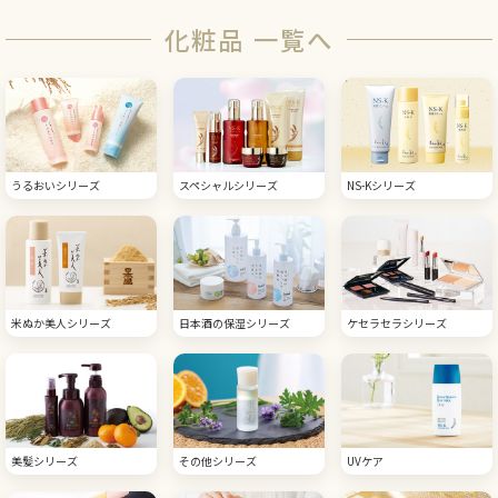
化粧品 一覧へ
うるおいシリーズ
スペシャルシリーズ
NS-Kシリーズ
米ぬか美人シリーズ
日本酒の保湿シリーズ
ケセラセラシリーズ
美髪シリーズ
その他シリーズ
UVケア