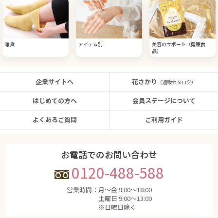
雑貨
アイテム別
美容のサポート（健康食
品）
企業サイトへ
花さかり
（通販カタログ）
はじめての方へ
会員ステージについて
よくあるご質問
ご利用ガイド
お電話でのお問い合わせ
0120-488-588
営業時間：
月〜金 9:00〜18:00
土曜日 9:00〜13:00
※日曜日除く