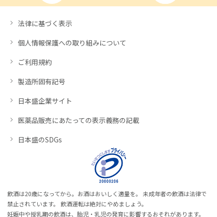
法律に基づく表示
個人情報保護への取り組みについて
ご利用規約
製造所固有記号
日本盛企業サイト
医薬品販売にあたっての表示義務の記載
日本盛のSDGs
飲酒は20歳になってから。お酒はおいしく適量を。 未成年者の飲酒は法律で
禁止されています。 飲酒運転は絶対にやめましょう。
妊娠中や授乳期の飲酒は、胎児・乳児の発育に影響するおそれがあります。