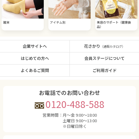
雑貨
アイテム別
美容のサポート（健康食
品）
企業サイトへ
花さかり
（通販カタログ）
はじめての方へ
会員ステージについて
よくあるご質問
ご利用ガイド
お電話でのお問い合わせ
0120-488-588
営業時間：
月〜金 9:00〜18:00
土曜日 9:00〜13:00
※日曜日除く