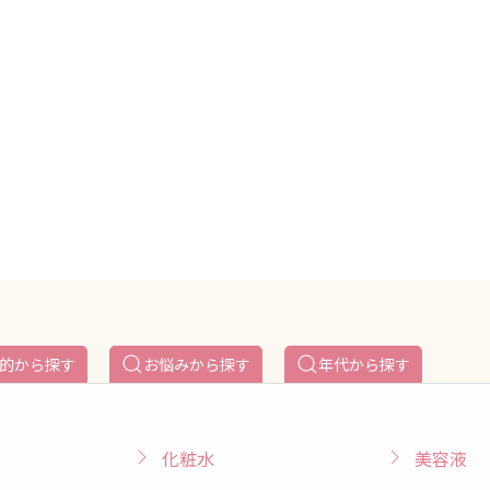
的から探す
お悩みから探す
年代から探す
化粧水
美容液