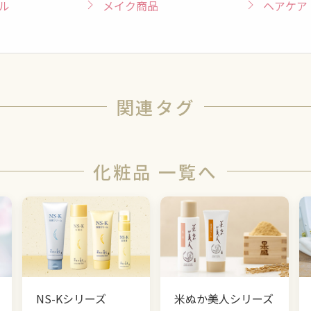
ル
メイク商品
ヘアケア
関連タグ
化粧品 一覧へ
NS-Kシリーズ
米ぬか美人シリーズ