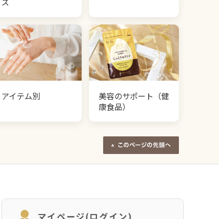
ズ
アイテム別
美容のサポート（健
康食品）
マイページ(ログイン)