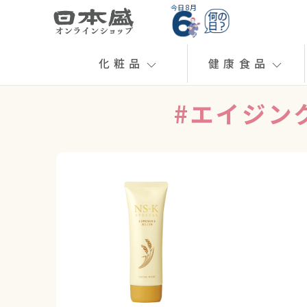
今日 8月
化粧品
健康食品
#エイジン