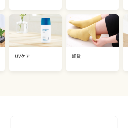
UVケア
雑貨