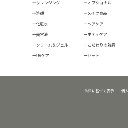
ークレンジング
ーオプショナル
ー洗顔
ーメイク商品
ー化粧水
ーヘアケア
ー美容液
ーボディケア
ークリーム＆ジェル
ーこだわりの雑貨
ーUVケア
ーセット
法律に基づく表示
個