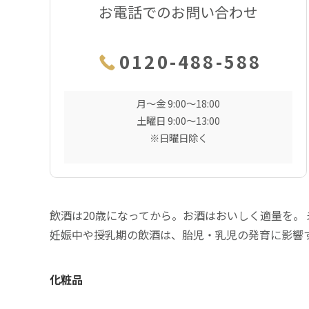
お電話でのお問い合わせ
0120-488-588
月〜金 9:00〜18:00
土曜日 9:00〜13:00
※日曜日除く
飲酒は20歳になってから。お酒はおいしく適量を。
妊娠中や授乳期の飲酒は、胎児・乳児の発育に影響
化粧品