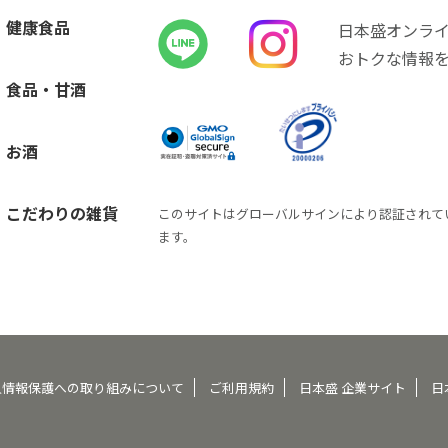
健康食品
日本盛オンラ
おトクな情報
食品・甘酒
お酒
こだわりの雑貨
このサイトはグローバルサインにより認証されて
ます。
人情報保護への取り組みについて
ご利用規約
日本盛 企業サイト
日