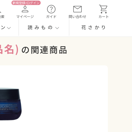
検索
マイページ
ガイド
問い合わせ
カート
ーン
読みもの
花さかり
名)
の関連商品