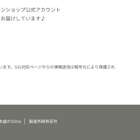
インショップ公式アカウント
をお届けしています♪
います。SSL対応ページからの情報送信は暗号化により保護され
本盛のSDGs
製造所固有記号