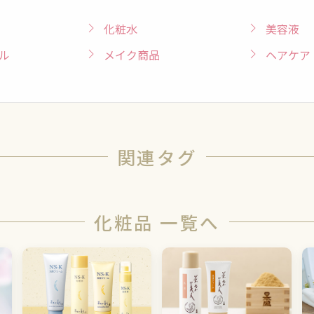
化粧水
美容液
ル
メイク商品
ヘアケア
関連タグ
化粧品 一覧へ