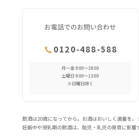
お電話でのお問い合わせ
0120-488-588
月〜金 9:00〜18:00
土曜日 9:00〜13:00
※日曜日除く
飲酒は20歳になってから。お酒はおいしく適量を。
妊娠中や授乳期の飲酒は、胎児・乳児の発育に影響