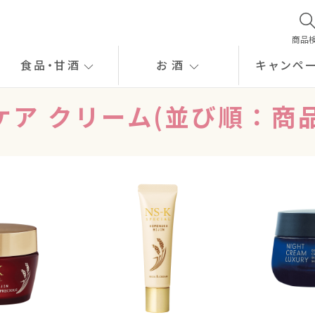
商品
食品
・
甘酒
お酒
キャンペ
ケア クリーム(並び順：商品