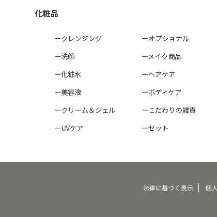
化粧品
ークレンジング
ーオプショナル
ー洗顔
ーメイク商品
ー化粧水
ーヘアケア
ー美容液
ーボディケア
ークリーム＆ジェル
ーこだわりの雑貨
ーUVケア
ーセット
法律に基づく表示
個