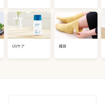
UVケア
雑貨