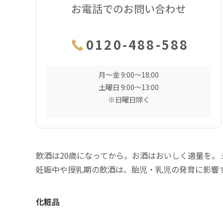
お電話でのお問い合わせ
0120-488-588
月〜金 9:00〜18:00
土曜日 9:00〜13:00
※日曜日除く
飲酒は20歳になってから。お酒はおいしく適量を。
妊娠中や授乳期の飲酒は、胎児・乳児の発育に影響
化粧品