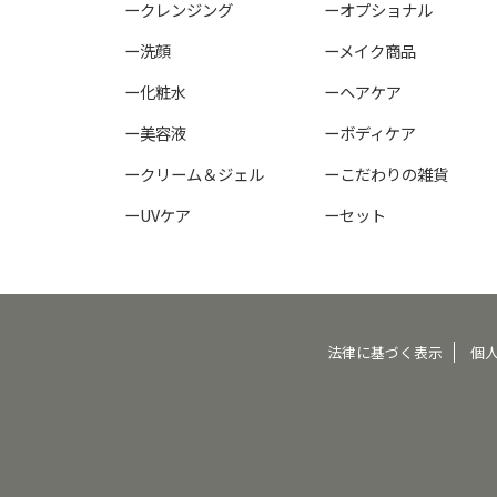
ークレンジング
ーオプショナル
ー洗顔
ーメイク商品
ー化粧水
ーヘアケア
ー美容液
ーボディケア
ークリーム＆ジェル
ーこだわりの雑貨
ーUVケア
ーセット
法律に基づく表示
個