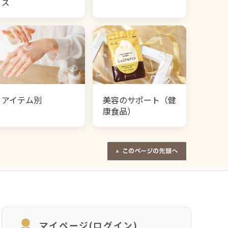
ズ
アイテム別
美容のサポート（健
康食品）
マイページ(ログイン)