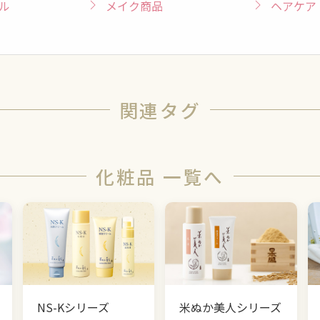
ル
メイク商品
ヘアケア
関連タグ
化粧品 一覧へ
NS-Kシリーズ
米ぬか美人シリーズ