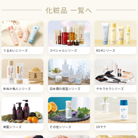
化粧品 一覧へ
うるおいシリーズ
スペシャルシリーズ
NS-Kシリーズ
米ぬか美人シリーズ
日本酒の保湿シリーズ
ケセラセラシリーズ
美髪シリーズ
その他シリーズ
UVケア