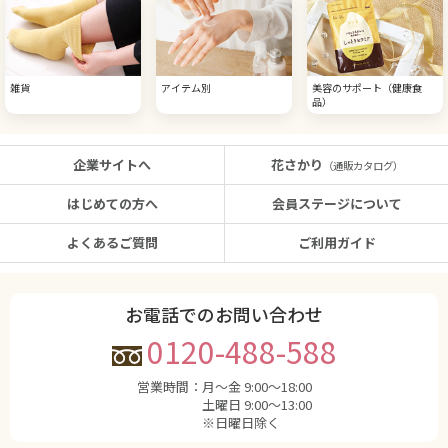
雑貨
アイテム別
美容のサポート（健康食
品）
企業サイトへ
花さかり
（通販カタログ）
はじめての方へ
会員ステージについて
よくあるご質問
ご利用ガイド
お電話でのお問い合わせ
0120-488-588
営業時間：
月〜金 9:00〜18:00
土曜日 9:00〜13:00
※日曜日除く