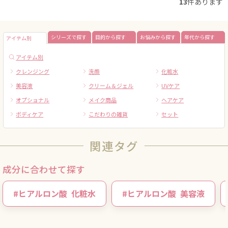
13
件あります
シリーズで探す
目的から探す
お悩みから探す
年代から探す
アイテム別
アイテム別
クレンジング
洗顔
化粧水
美容液
クリーム＆ジェル
UVケア
オプショナル
メイク商品
ヘアケア
ボディケア
こだわりの雑貨
セット
関連タグ
成分に合わせて探す
#
ヒアルロン酸
化粧水
#
ヒアルロン酸
美容液